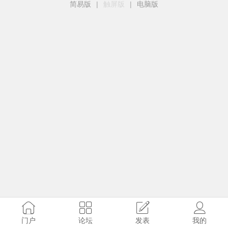
简易版
|
触屏版
|
电脑版
门户
论坛
发表
我的