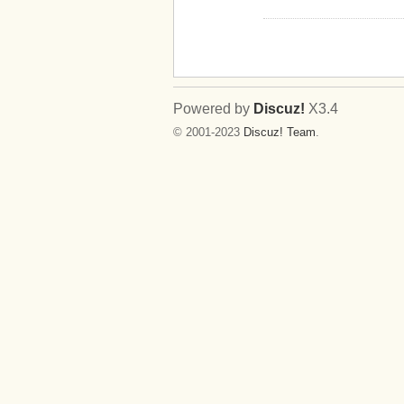
Powered by
Discuz!
X3.4
© 2001-2023
Discuz! Team
.