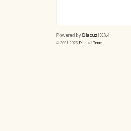
Powered by
Discuz!
X3.4
© 2001-2023
Discuz! Team
.