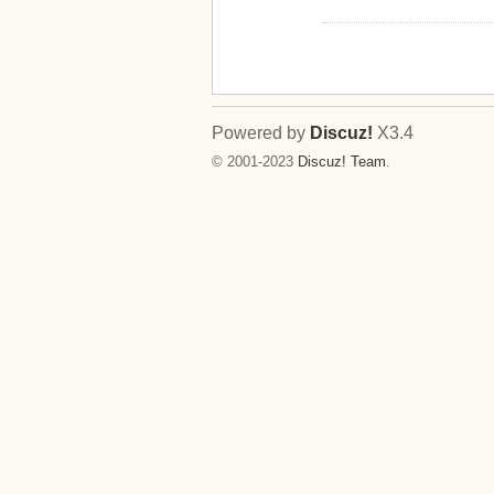
Powered by
Discuz!
X3.4
© 2001-2023
Discuz! Team
.