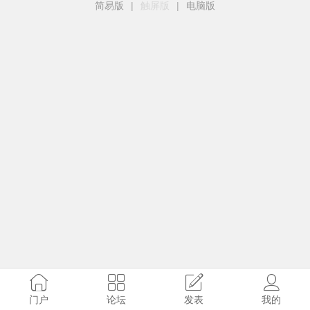
简易版
|
触屏版
|
电脑版
门户
论坛
发表
我的