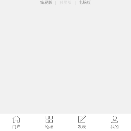
简易版
|
触屏版
|
电脑版
门户
论坛
发表
我的