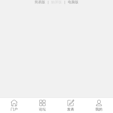
简易版
|
触屏版
|
电脑版
门户
论坛
发表
我的